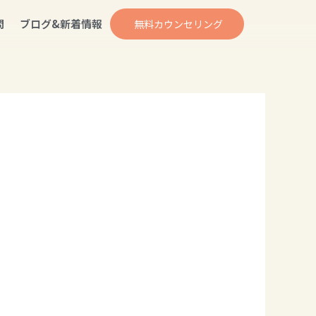
問
ブログ&新着情報
無料カウンセリング