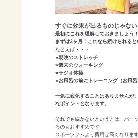
すぐに効果が出るものじゃない
最初にこれを理解しておきましょう
まずは3ヶ月！これなら続けられると
たとえば・・・
⭐️朝晩のストレッチ
⭐️週末のウォーキング
⭐️ラジオ体操
⭐️お風呂の前にトレーニング（お風
一気に変化することはありませんが
なポイントとなります。
それでも続かないという方は、パー
るのもおすすめです。
スポーツジムより費用は高くなりま