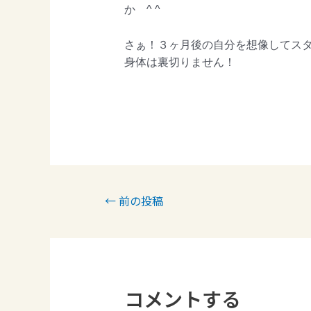
か ^ ^
さぁ！３ヶ月後の自分を想像してスター
身体は裏切りません！
←
前の投稿
コメントする