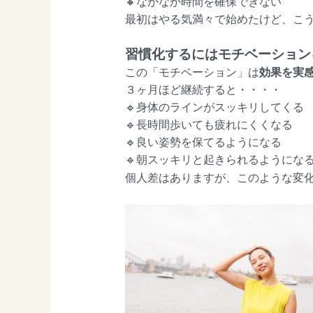
🔸なかなか時間を確保できない
最初はやる気満々で始めたけど、こ
習慣化するにはモチベーション
この「モチベーション」は
効果を実
３ヶ月ほど継続すると・・・・
🔹身体のラインがスッキリしてくる
🔹長時間歩いても疲れにくくなる
🔹良い姿勢を保てるようになる
🔹朝スッキリと起きられるように
個人差はありますが、このような変