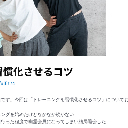
習慣化させるコツ
ulfit74
山です。
今回は「トレーニングを習慣化させるコツ」について
ニングを始めたけどなかなか続かない
回行った程度で幽霊会員になってしまい結局退会した