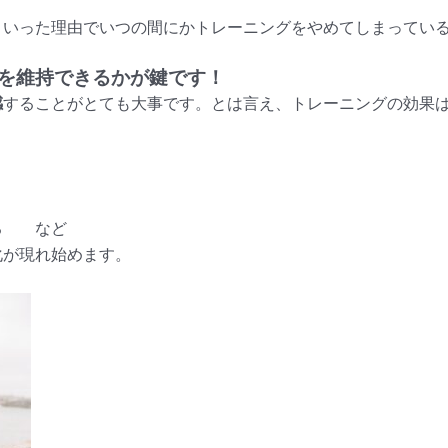
ういった理由でいつの間にかトレーニングをやめてしまってい
を維持できるかが鍵です！
感
することがとても大事です。
とは言え、トレーニングの効果
なる など
化が現れ始めます。