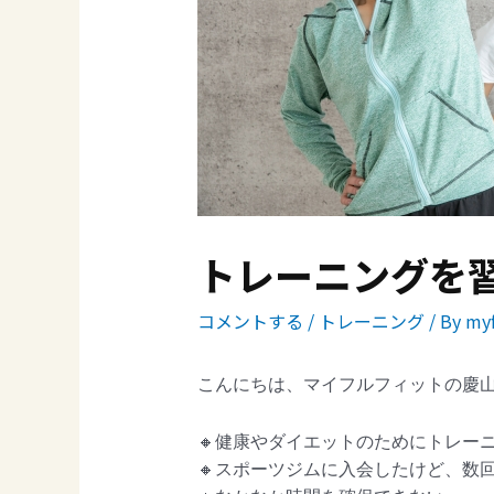
トレーニングを
コメントする
/
トレーニング
/ By
myf
こんにちは、マイフルフィットの慶
🔸健康やダイエットのためにトレー
🔸スポーツジムに入会したけど、数