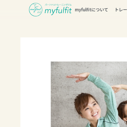
myfulfitについて
トレ