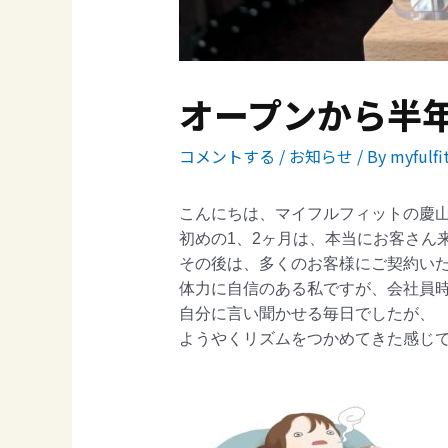
オープンから半
コメントする
/
お知らせ
/ By
myfulfi
こんにちは、マイフルフィットの慶
初めの1、2ヶ月は、本当にお客さん
その後は、多くのお客様にご契約い
体力に自信のある私ですが、会社員時
自分に言い聞かせる毎日でしたが、
ようやくリズムをつかめてきた感じです