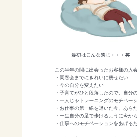
最初はこんな感じ・・・笑
この半年の間に出会ったお客様の入
・同窓会までにきれいに痩せたい
・今の自分を変えたい
・子育てがひと段落したので、自分
・一人じゃトレーニングのモチベー
・お仕事の第一線を退いた今、あら
・一生自分の足で歩けるように今か
・仕事へのモチベーションをあげる