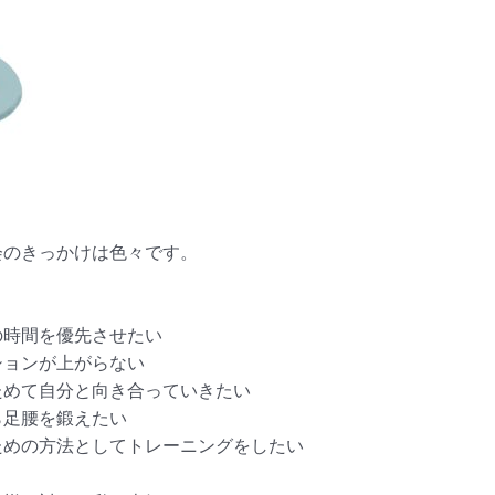
会のきっかけは色々です。
の時間を優先させたい
ションが上がらない
ためて自分と向き合っていきたい
ら足腰を鍛えたい
ための方法としてトレーニングをしたい