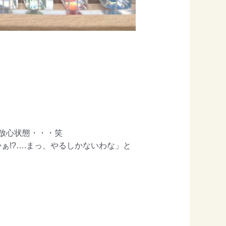
放心状態・・・笑
!?….まっ、やるしかないわな」と