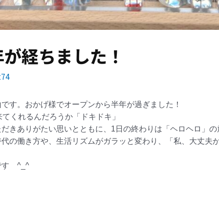
年が経ちました！
t74
山です。
おかげ様でオープンから半年が過ぎました！
来てくれるんだろうか「ドキドキ」
ただきありがたい思いとともに、1日の終わりは「ヘロヘロ」の
代の働き方や、生活リズムがガラッと変わり、「私、大丈夫かぁ
 ^_^