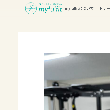
myfulfitについて
トレ