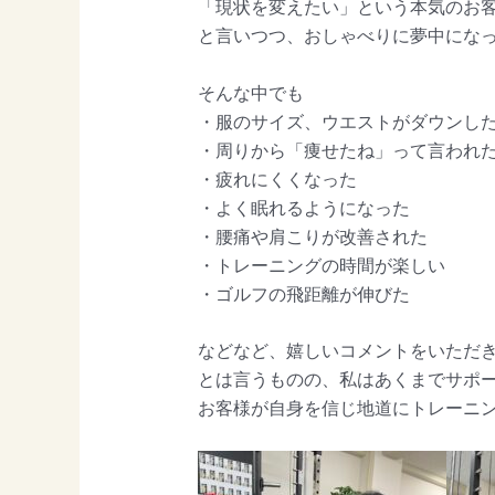
「現状を変えたい」という本気のお
と言いつつ、おしゃべりに夢中になっ
そんな中でも
・服のサイズ、ウエストがダウンし
・周りから「痩せたね」って言われ
・疲れにくくなった
・よく眠れるようになった
・腰痛や肩こりが改善された
・トレーニングの時間が楽しい
・ゴルフの飛距離が伸びた
などなど、嬉しいコメントをいただ
とは言うものの、私はあくまでサポ
お客様が自身を信じ地道にトレーニン