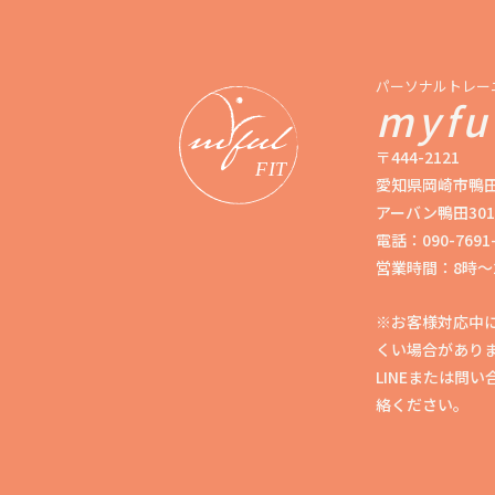
パーソナルトレー
myful
〒444-2121
愛知県岡崎市鴨田
アーバン鴨田301
電話：090-7691-
営業時間：8時〜
※お客様対応中
くい場合があり
LINEまたは問
絡ください。