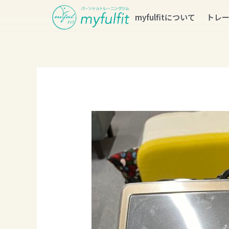
myfulfitについて
トレ