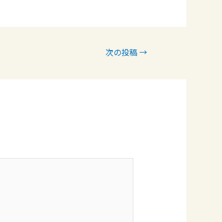
次の投稿
→