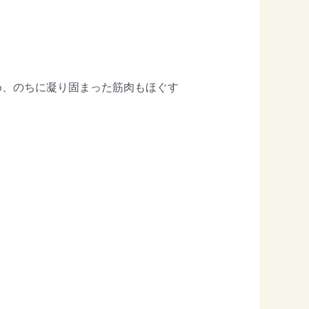
め、のちに凝り固まった筋肉もほぐす