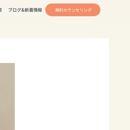
問
ブログ&新着情報
無料カウンセリング