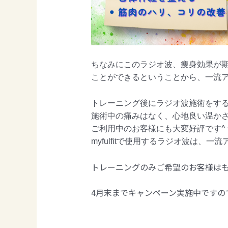
ちなみにこのラジオ波、痩身効果が
ことができるということから、一流
トレーニング後にラジオ波施術をする
施術中の痛みはなく、心地良い温か
ご利用中のお客様にも大変好評です^ 
myfulfitで使用するラジオ波は、
トレーニングのみご希望のお客様はも
4月末までキャンペーン実施中ですの