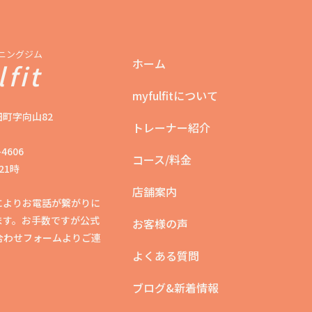
ニングジム
ホーム
fit
myfulfitについて
町字向山82
トレーナー紹介
4606
コース/料金
21時
店舗案内
によりお電話が繋がりに
ます。お手数ですが公式
お客様の声
い合わせフォームよりご連
よくある質問
ブログ&新着情報