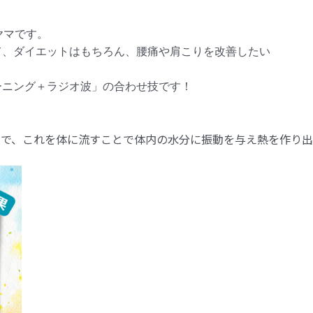
シヤマです。
て、ダイエットはもちろん、腰痛や肩こりを改善したい
ーニング＋ラジオ波」の合わせ技です！
のことで、これを体に流すことで体内の水分に振動を与え熱を作り