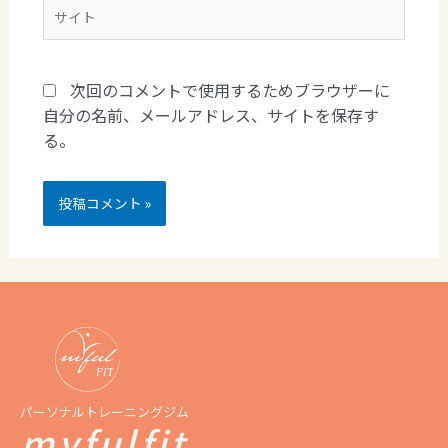
次回のコメントで使用するためブラウザーに
自分の名前、メールアドレス、サイトを保存す
る。
パーソナルトレーニングジム
myfulfit