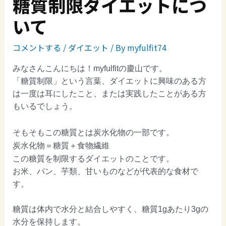
糖質制限ダイエットにつ
いて
コメントする
/
ダイエット
/ By
myfulfit74
みなさんこんにちは！myfulfitの慶山です。
「糖質制限」という言葉、ダイエットに興味のある方
は一度は耳にしたこと、または実践したことがある方
もいるでしょう。
そもそもこの糖質とは炭水化物の一部です。
炭水化物＝糖質＋食物繊維
この糖質を制限するダイエットのことです。
お米、パン、芋類、甘いものなどが代表的な食材で
す。
糖質は体内で水分と結合しやすく、糖質1gあたり3gの
水分を保持します。