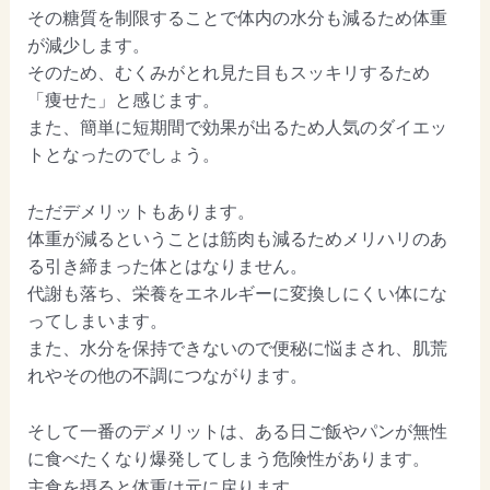
その糖質を制限することで体内の水分も減るため体重
が減少します。
そのため、むくみがとれ見た目もスッキリするため
「痩せた」と感じます。
また、簡単に短期間で効果が出るため人気のダイエッ
トとなったのでしょう。
ただデメリットもあります。
体重が減るということは筋肉も減るためメリハリのあ
る引き締まった体とはなりません。
代謝も落ち、栄養をエネルギーに変換しにくい体にな
ってしまいます。
また、水分を保持できないので便秘に悩まされ、肌荒
れやその他の不調につながります。
そして一番のデメリットは、ある日ご飯やパンが無性
に食べたくなり爆発してしまう危険性があります。
主食を摂ると体重は元に戻ります。