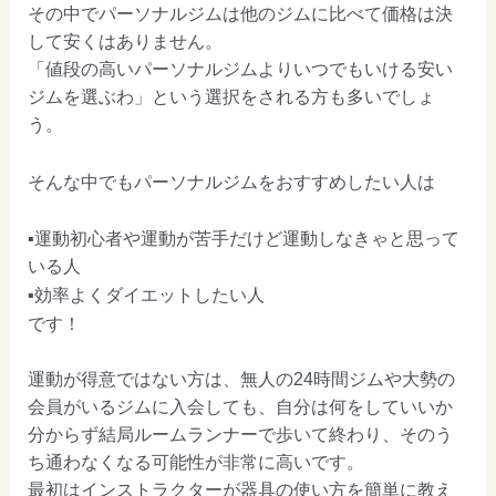
その中でパーソナルジムは他のジムに比べて価格は決
して安くはありません。
「値段の高いパーソナルジムよりいつでもいける安い
ジムを選ぶわ」という選択をされる方も多いでしょ
う。
そんな中でもパーソナルジムをおすすめしたい人は
▪️運動初心者や運動が苦手だけど運動しなきゃと思って
いる人
▪️効率よくダイエットしたい人
です！
運動が得意ではない方は、無人の24時間ジムや大勢の
会員がいるジムに入会しても、自分は何をしていいか
分からず結局ルームランナーで歩いて終わり、そのう
ち通わなくなる可能性が非常に高いです。
最初はインストラクターが器具の使い方を簡単に教え